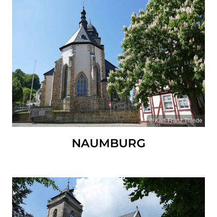
© Karl-Franz Thiede
NAUMBURG