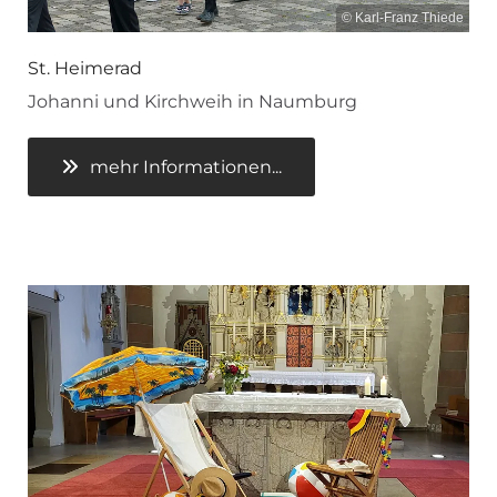
© Karl-Franz Thiede
St. Heimerad
Johanni und Kirchweih in Naumburg
mehr Informationen...