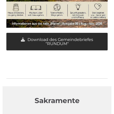
Download des Gemeindebriefes
"RUNDUM"
Sakramente