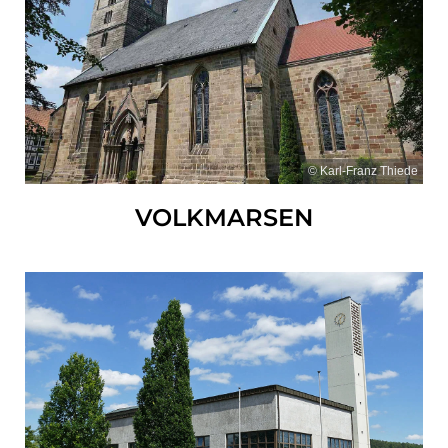
© Karl-Franz Thiede
VOLKMARSEN