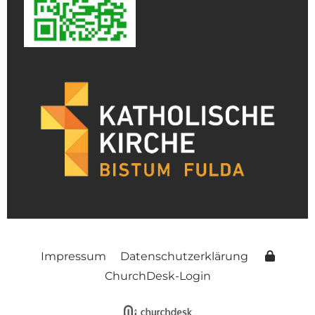
Impressum
Datenschutzerklärung
ChurchDesk-Login