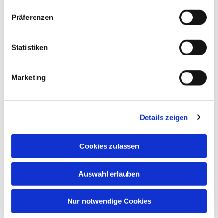
© Karl-Franz Thiede
© Karl-Franz Thiede
Präferenzen
Statistiken
Marketing
© Karl-Franz Thiede
© Karl-Franz Thiede
Details zeigen
Cookies zulassen
Auswahl erlauben
Bitte akzeptieren
Sie Marketing-
Nur notwendige Cookies
Cookies, um
dieses Video