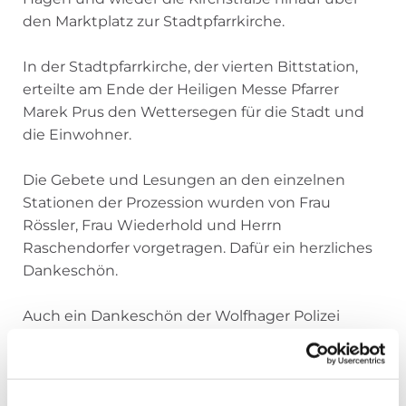
den Marktplatz zur Stadtpfarrkirche.
In der Stadtpfarrkirche, der vierten Bittstation,
erteilte am Ende der Heiligen Messe Pfarrer
Marek Prus den Wettersegen für die Stadt und
die Einwohner.
Die Gebete und Lesungen an den einzelnen
Stationen der Prozession wurden von Frau
Rössler, Frau Wiederhold und Herrn
Raschendorfer vorgetragen. Dafür ein herzliches
Dankeschön.
Auch ein Dankeschön der Wolfhager Polizei
unter der Leitung ihres 1. Hauptkommissars
Herrn Sieg für die Absicherung der Prozession.