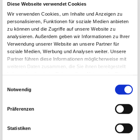
Diese Webseite verwendet Cookies
Wir verwenden Cookies, um Inhalte und Anzeigen zu
personalisieren, Funktionen für soziale Medien anbieten
zu können und die Zugriffe auf unsere Website zu
analysieren. Außerdem geben wir Informationen zu Ihrer
Verwendung unserer Website an unsere Partner für
soziale Medien, Werbung und Analysen weiter. Unsere
Partner führen diese Informationen möglicherweise mit
weiteren Daten zusammen, die Sie ihnen bereitgestellt
© Karl-Franz Thiede
© Karl-Franz Thiede
haben oder die sie im Rahmen Ihrer Nutzung der Dienste
gesammelt haben.
Einwilligungsauswahl
Notwendig
Präferenzen
Statistiken
© Karl-Franz Thiede
© Karl-Franz Thiede