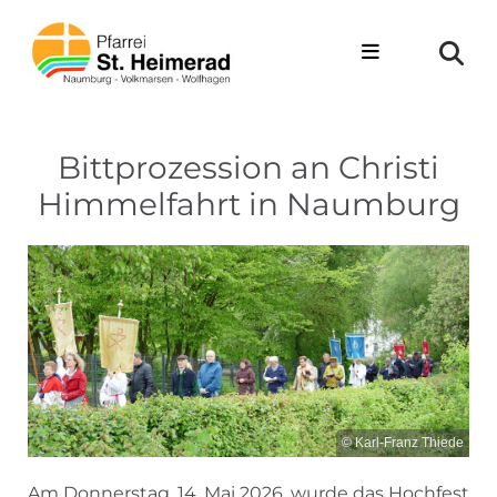
Zum Inhalt springen
Bittprozession an Christi
Himmelfahrt in Naumburg
© Karl-Franz Thiede
Am Donnerstag, 14. Mai 2026, wurde das Hochfest