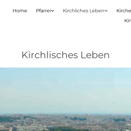
Home
Pfarrei
Kirchliches Leben
Kirch
KI
Kirchlisches Leben