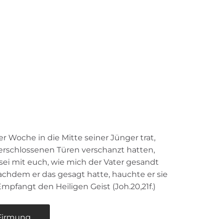
r Woche in die Mitte seiner Jünger trat,
 verschlossenen Türen verschanzt hatten,
 sei mit euch, wie mich der Vater gesandt
Nachdem er das gesagt hatte, hauchte er sie
mpfangt den Heiligen Geist (Joh.20,21f.)
rmung...