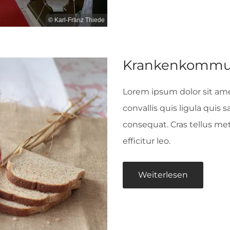
© Karl-Franz Thiede
Krankenkommu
Lorem ipsum dolor sit amet
convallis quis ligula quis 
consequat. Cras tellus me
efficitur leo.
Weiterlesen