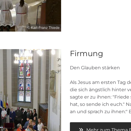
© Karl-Franz Thiede
Firmung
Den Glauben stärken
Als Jesus am ersten Tag de
die sich ängstlich hinter
sagte er zu ihnen: "Friede
hat, so sende ich euch." 
an und sprach zu ihnen:" E
Mehr zum Thema Fi