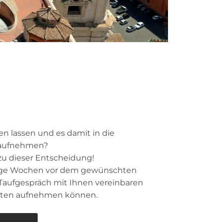
en lassen und es damit in die
 aufnehmen?
u dieser Entscheidung!
inige Wochen vor dem gewünschten
 Taufgespräch mit Ihnen vereinbaren
äten aufnehmen können.