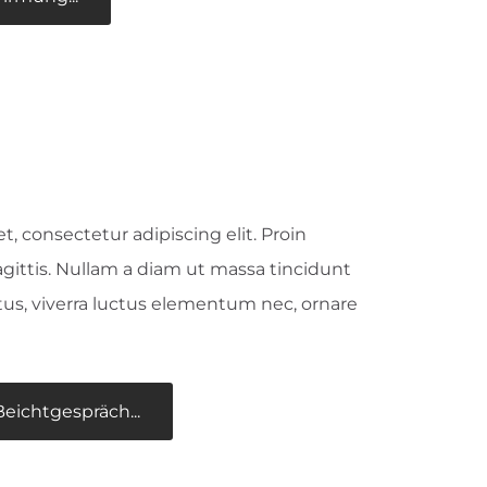
, consectetur adipiscing elit. Proin
sagittis. Nullam a diam ut massa tincidunt
tus, viverra luctus elementum nec, ornare
ichtgespräch...