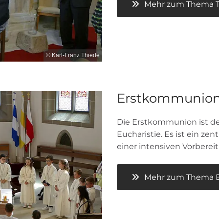
Mehr zum Thema Ta
© Karl-Franz Thiede
Erstkommunio
Die Erstkommunion ist d
Eucharistie. Es ist ein z
einer intensiven Vorbereit
Mehr zum Thema E