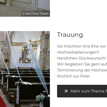
© Karl-Franz Thiede
Trauung
Sie möchten Ihre Ehe vor
Hochzeitsplanungen?
Herzlichen Glückwunsch!
Wir begleiten Sie gern a
Terminierung der Hochzeit
letztlich zur Feier.
Mehr zum Thema Tr