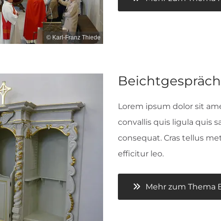
© Karl-Franz Thiede
Beichtgespräch
Lorem ipsum dolor sit amet
convallis quis ligula quis 
consequat. Cras tellus me
efficitur leo.
Mehr zum Thema Be