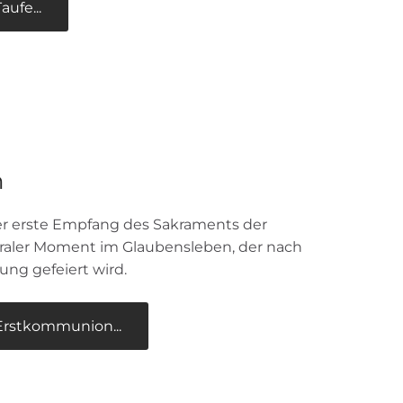
ufe...
n
er erste Empfang des Sakraments der
entraler Moment im Glaubensleben, der nach
ung gefeiert wird.
rstkommunion...