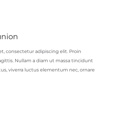
nion
, consectetur adipiscing elit. Proin
sagittis. Nullam a diam ut massa tincidunt
tus, viverra luctus elementum nec, ornare