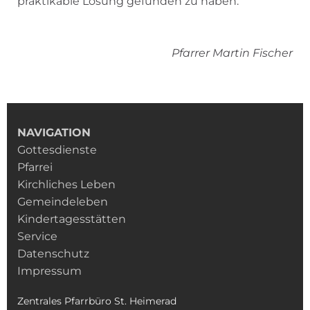
praktikable Lösung gefunden zu haben.
Pfarrer Martin Fischer
NAVIGATION
Gottesdienste
Pfarrei
Kirchliches Leben
Gemeindeleben
Kindertagesstätten
Service
Datenschutz
Impressum
Zentrales Pfarrbüro St. Heimerad