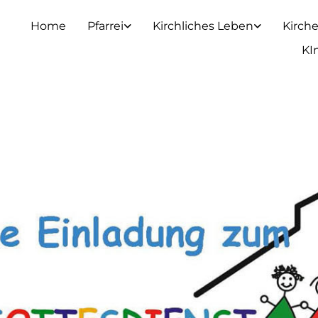
Home
Pfarrei
Kirchliches Leben
Kirch
KI