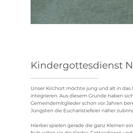
Kindergottesdienst
Unser Kirchort möchte jung und alt in da
integrieren. Aus diesem Grunde haben sich
Gemeindemitglieder schon vor Jahren berei
Jüngsten die Eucharistiefeier näher zubrin
Hierbei spielen gerade die ganz Kleinen ei
früh sollen sie die Kirche, Gottesdienst u