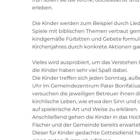
erleben.
Die Kinder werden zum Beispiel durch Lie
Spiele mit biblischen Themen vertraut ge
kindgemäße Fürbitten und Gebete formulie
Kirchenjahres durch konkrete Aktionen ga
Vieles wird ausprobiert, um das Verstehen
die Kinder haben sehr viel Spaß dabei.
Die Kinder treffen sich jeden Sonntag, auße
Uhr im Gemeindezentrum Pater Bonifatius
versuchen die jeweiligen Betreuer ihnen d
kirchlische Leben, wie etwa den Sinn und 
auf spielerische Art und Weise zu erklären.
Anschließend gehen die Kinder in das Hoch
Fischer und der Gemeinde bereits erwarte
Dieser für Kinder gedachte Gottesdienst h