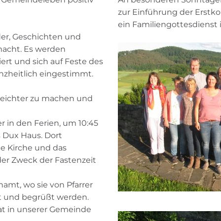
zur Einführung der Erst
ein Familiengottesdienst i
der, Geschichten und
macht. Es werden
rt und sich auf Feste des
nzheitlich eingestimmt.
 leichter zu machen und
r in den Ferien, um 10:45
 Dux Haus. Dort
ie Kirche und das
der Zweck der Fastenzeit
amt, wo sie von Pfarrer
t und begrüßt werden.
at in unserer Gemeinde