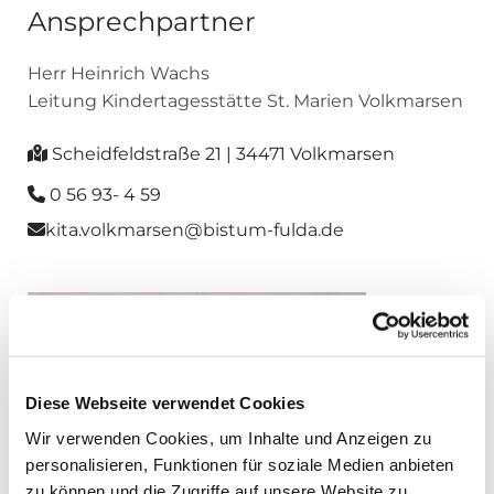
Ansprechpartner
Herr Heinrich Wachs
Leitung Kindertagesstätte St. Marien Volkmarsen
Scheidfeldstraße 21 | 34471 Volkmarsen

0 56 93- 4 59

kita.volkmarsen@bistum-fulda.de

Diese Webseite verwendet Cookies
Wir verwenden Cookies, um Inhalte und Anzeigen zu
personalisieren, Funktionen für soziale Medien anbieten
zu können und die Zugriffe auf unsere Website zu