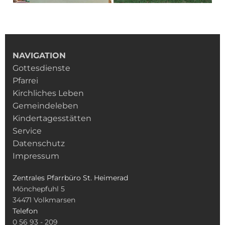
NAVIGATION
Gottesdienste
Pfarrei
Kirchliches Leben
Gemeindeleben
Kindertagesstätten
Service
Datenschutz
Impressum
Zentrales Pfarrbüro St. Heimerad
Mönchepfuhl 5
34471
Volkmarsen
Telefon
0 56 93 - 209