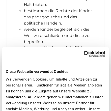
Halt bieten.
bestimmen die Rechte der Kinder
das pädagogische und das
politische Handeln.
werden Kinder begleitet, sich die
Welt zu erschließen und diese zu
begreifen.
ist es den Kindern auf vielfältige
Weise möglich, ihre kindliche
(Selbst-) Wahrnehmungs- und
Ausdrucksfähigkeit
Diese Webseite verwendet Cookies
weiterzuentwickeln.
Wir verwenden Cookies, um Inhalte und Anzeigen zu
personalisieren, Funktionen für soziale Medien anbieten
zu können und die Zugriffe auf unsere Website zu
analysieren. Außerdem geben wir Informationen zu Ihrer
Eltern
Verwendung unserer Website an unsere Partner für
soziale Medien, Werbung und Analysen weiter. Unsere