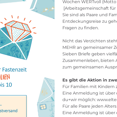
Wochen WERTvoll (Motto d
[Arbeitsgemeinschaft für 
Sie sind als Paare und Fa
Entdeckungsreise zu geh
Fragen zu finden.
Nicht das Verzichten steh
MEHR an gemeinsamer Zeit
Sieben Briefe geben vielf
Zusammenleben, bieten An
zum gemeinsamen Ausprob
Es gibt die Aktion in zwe
Für Familien mit Kindern 
Eine Anmeldung ist über d
du+wir möglich: www.elte
Für alle Paare jeden Alters
Eine Anmeldung ist über 