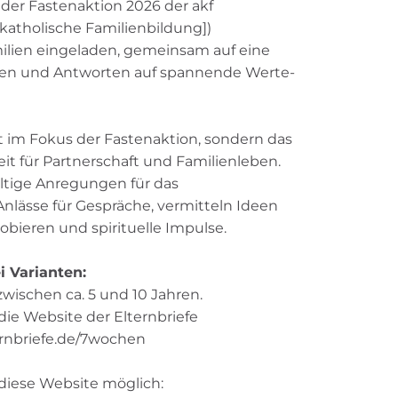
er Fastenaktion 2026 der akf
katholische Familienbildung])
milien eingeladen, gemeinsam auf eine
en und Antworten auf spannende Werte-
t im Fokus der Fastenaktion, sondern das
 für Partnerschaft und Familienleben.
ältige Anregungen für das
lässe für Gespräche, vermitteln Ideen
ieren und spirituelle Impulse.
i Varianten:
zwischen ca. 5 und 10 Jahren.
ie Website der Elternbriefe
rnbriefe.de/7wochen
diese Website möglich: